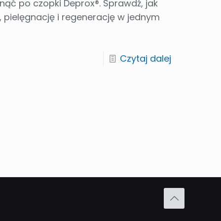
nąć po czopki Deprox®. Sprawdź, jak
, pielęgnację i regenerację w jednym
Czytaj dalej