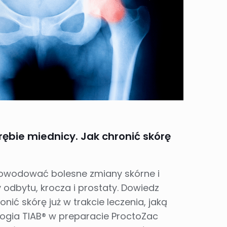
ębie miednicy. Jak chronić skórę
owodować bolesne zmiany skórne i
 odbytu, krocza i prostaty. Dowiedz
ronić skórę już w trakcie leczenia, jaką
ogia TIAB® w preparacie ProctoZac